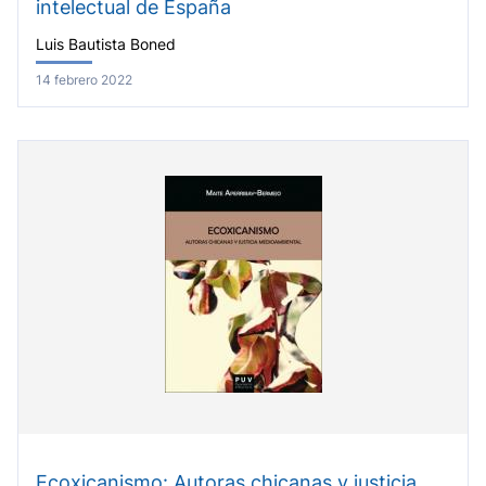
intelectual de España
Luis Bautista Boned
14 febrero 2022
Ecoxicanismo: Autoras chicanas y justicia