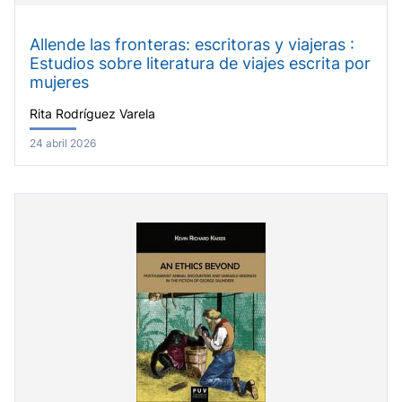
Allende las fronteras: escritoras y viajeras :
Estudios sobre literatura de viajes escrita por
mujeres
Rita Rodríguez Varela
24 abril 2026