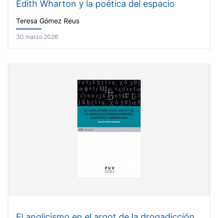
Edith Wharton y la poética del espacio
Teresa Gómez Reus
30 marzo 2026
El anglicismo en el argot de la drogadicción