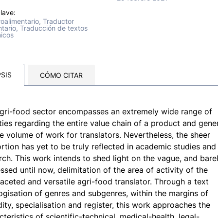
lave:
oalimentario, Traductor
tario, Traducción de textos
icos
SIS
CÓMO CITAR
gri-food sector encompasses an extremely wide range of
ities regarding the entire value chain of a product and gene
e volume of work for translators. Nevertheless, the sheer
rtion has yet to be truly reflected in academic studies and
rch. This work intends to shed light on the vague, and bare
ssed until now, delimitation of the area of activity of the
faceted and versatile agri-food translator. Through a text
ogisation of genres and subgenres, within the margins of
dity, specialisation and register, this work approaches the
cteristics of scientific-technical, medical-health, legal-