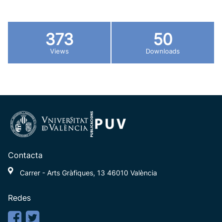
373
50
Views
Downloads
Contacta
Carrer - Arts Gràfiques, 13 46010 València
Redes