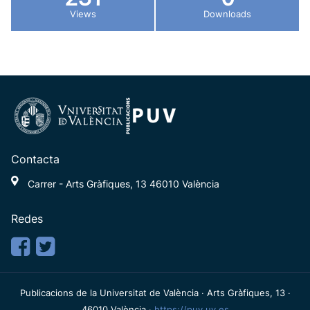
Views
Downloads
Contacta
Carrer - Arts Gràfiques, 13 46010 València
Redes
Publicacions de la Universitat de València · Arts Gràfiques, 13 ·
46010 València ·
https://puv.uv.es