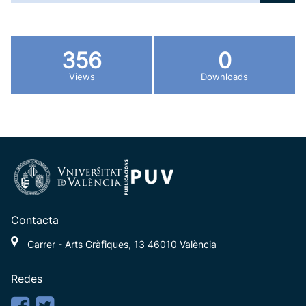
356
0
Views
Downloads
Contacta
Carrer - Arts Gràfiques, 13 46010 València
Redes