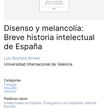
Disenso y melancolía:
Breve historia intelectual
de España
Luis Bautista Boned
Universidad Internacional de Valencia
Categorías
Filología
Filosofía
Historia
Palabras clave:
Intelectuales en España, Postguerra civil española, Historia
España