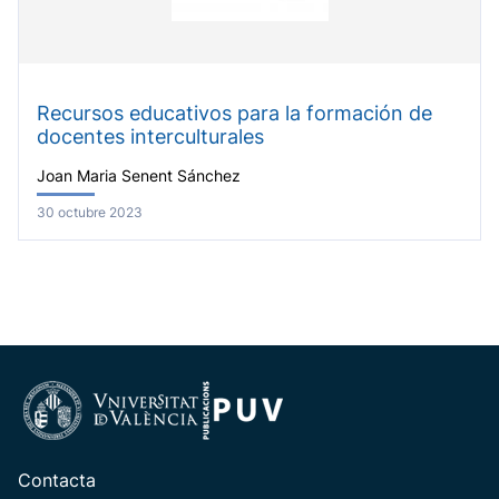
Recursos educativos para la formación de
docentes interculturales
Joan Maria Senent Sánchez
30 octubre 2023
Contacta