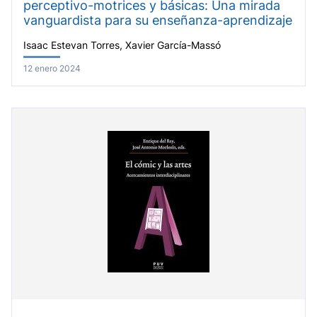
perceptivo-motrices y básicas: Una mirada
vanguardista para su enseñanza-aprendizaje
Isaac Estevan Torres, Xavier García-Massó
12 enero 2024