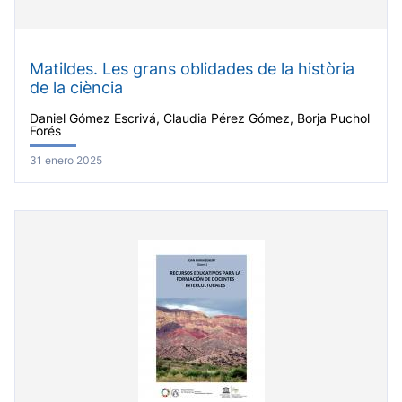
Matildes. Les grans oblidades de la història
de la ciència
Daniel Gómez Escrivá, Claudia Pérez Gómez, Borja Puchol
Forés
31 enero 2025