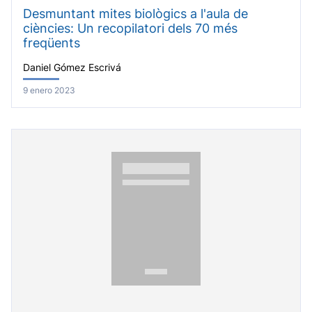
Desmuntant mites biològics a l'aula de
ciències: Un recopilatori dels 70 més
freqüents
Daniel Gómez Escrivá
9 enero 2023