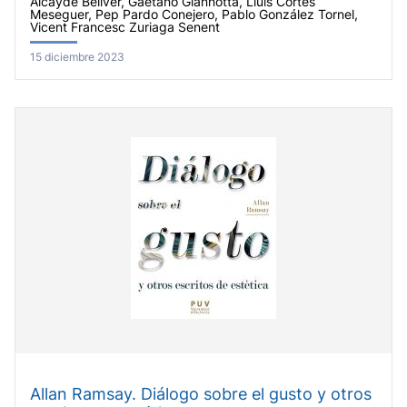
Alcayde Bellver, Gaetano Giannotta, Lluís Cortés
Meseguer, Pep Pardo Conejero, Pablo González Tornel,
Vicent Francesc Zuriaga Senent
15 diciembre 2023
Allan Ramsay. Diálogo sobre el gusto y otros