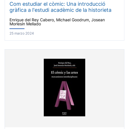
Com estudiar el còmic: Una introducció
gràfica a l'estudi acadèmic de la historieta
Enrique del Rey Cabero, Michael Goodrum, Josean
Morlesín Mellado
25 marzo 2024