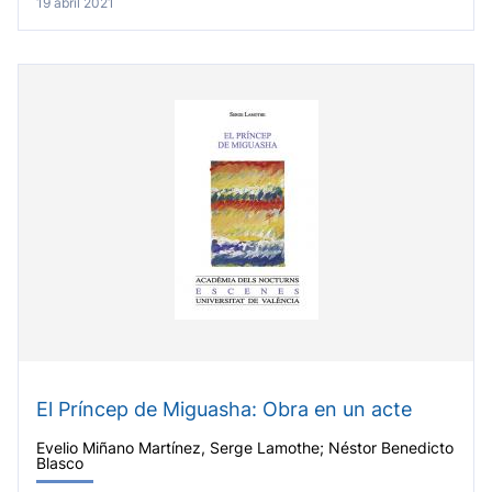
19 abril 2021
El Príncep de Miguasha: Obra en un acte
Evelio Miñano Martínez, Serge Lamothe; Néstor Benedicto
Blasco