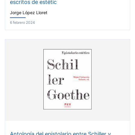
escritos de estétic
Jorge López Lloret
6 febrero 2024
Antología del epistolario entre Schiller y