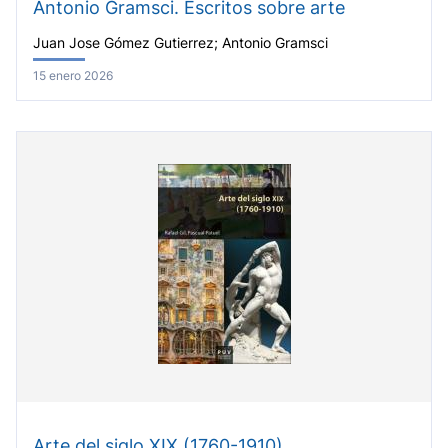
Antonio Gramsci. Escritos sobre arte
Juan Jose Gómez Gutierrez; Antonio Gramsci
15 enero 2026
Arte del siglo XIX (1760-1910)