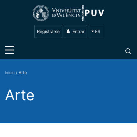
Registrarse
Entrar
ES
Inicio
/
Arte
Arte