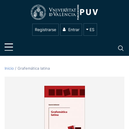
Registrarse
Entrar
ES
Inicio
/
Grafemática latina