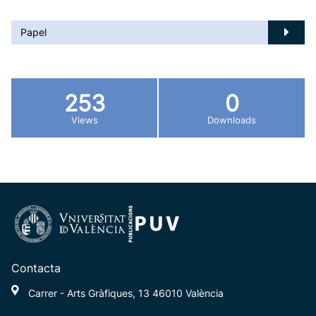
Papel
253
0
Views
Downloads
Contacta
Carrer - Arts Gràfiques, 13 46010 València