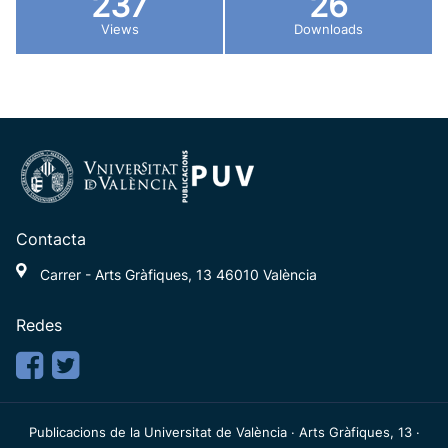
237
26
Views
Downloads
Contacta
Carrer - Arts Gràfiques, 13 46010 València
Redes
Publicacions de la Universitat de València · Arts Gràfiques, 13 ·