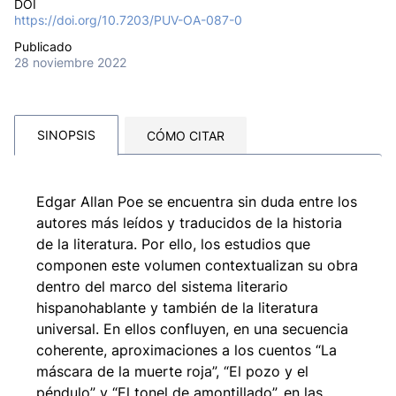
DOI
https://doi.org/10.7203/PUV-OA-087-0
Publicado
28 noviembre 2022
SINOPSIS
CÓMO CITAR
Edgar Allan Poe se encuentra sin duda entre los
autores más leídos y traducidos de la historia
de la literatura. Por ello, los estudios que
componen este volumen contextualizan su obra
dentro del marco del sistema literario
hispanohablante y también de la literatura
universal. En ellos confluyen, en una secuencia
coherente, aproximaciones a los cuentos “La
máscara de la muerte roja”, “El pozo y el
péndulo” y “El tonel de amontillado”, en las