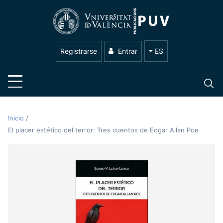
Registrarse
Entrar
ES
Inicio
/
El placer estético del terror: Tres cuentos de Edgar Allan Poe