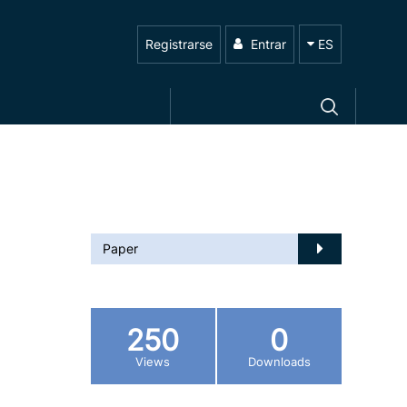
Registrarse
Entrar
ES
Paper
250
0
Views
Downloads