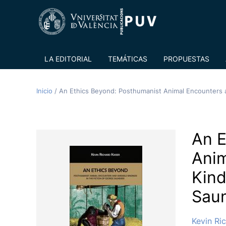
LA EDITORIAL
TEMÁTICAS
PROPUESTAS
Inicio
/
An Ethics Beyond: Posthumanist Animal Encounters a
An E
Anim
Kind
Sau
Kevin Ri