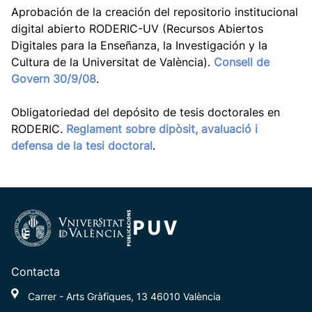
Aprobación de la creación del repositorio institucional
digital abierto RODERIC-UV (Recursos Abiertos
Digitales para la Enseñanza, la Investigación y la
Cultura de la Universitat de València).
Consell de
Govern 30/9/08
.
Obligatoriedad del depósito de tesis doctorales en
RODERIC.
Reglament sobre dipòsit, avaluació i
defensa de la tesi doctoral
.
Contacta
Carrer - Arts Gràfiques, 13 46010 València