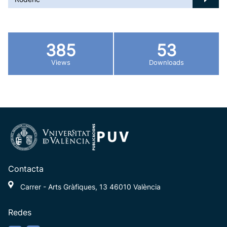
385
53
Views
Downloads
Contacta
Carrer - Arts Gràfiques, 13 46010 València
Redes