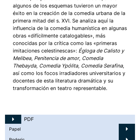
algunos de los esquemas tuvieron un mayor
éxito en la creación de la comedia urbana de la
primera mitad del s. XVI. Se analiza aquí la
influencia de la comedia humanística en algunas
obras «difícilmente catalogables», más
conocidas por la crítica como las «primeras
imitaciones celestinescas»:
Égloga de Calisto y
Melibea
,
Penitencia de amor
,
Comedia
Thebayda
,
Comedia Ypólita
,
Comedia Serafina
,
así como los focos irradiadores universitarios y
docentes de esta literatura dramática y su
transformación en teatro representable.
PDF
Papel
Roderic