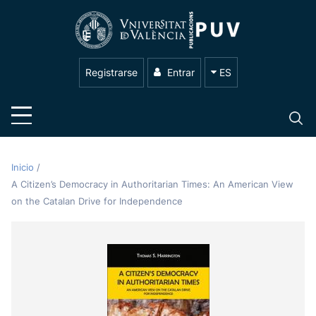
Registrarse
Entrar
ES
Inicio
/
A Citizen’s Democracy in Authoritarian Times: An American View
on the Catalan Drive for Independence