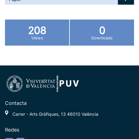
208
0
Views
Downloads
Contacta
Carrer - Arts Gràfiques, 13 46010 València
Redes