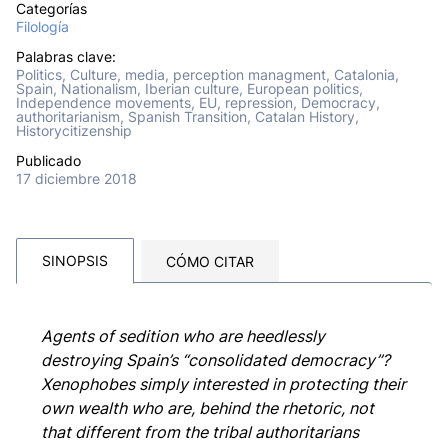
Categorías
Filología
Palabras clave:
Politics, Culture, media, perception managment, Catalonia,
Spain, Nationalism, Iberian culture, European politics,
Independence movements, EU, repression, Democracy,
authoritarianism, Spanish Transition, Catalan History,
Historycitizenship
Publicado
17 diciembre 2018
SINOPSIS
CÓMO CITAR
Agents of sedition who are heedlessly
destroying Spain’s “consolidated democracy”?
Xenophobes simply interested in protecting their
own wealth who are, behind the rhetoric, not
that different from the tribal authoritarians