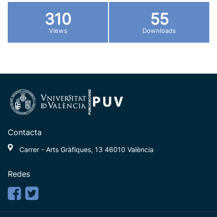
310
55
Views
Downloads
Contacta
Carrer - Arts Gràfiques, 13 46010 València
Redes