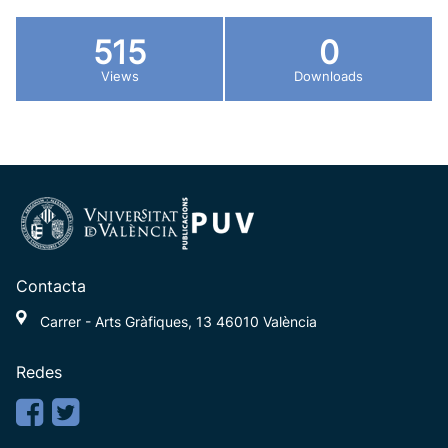
515
0
Views
Downloads
Contacta
Carrer - Arts Gràfiques, 13 46010 València
Redes