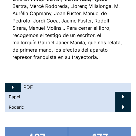
Bartra, Mercè Rodoreda, Llorenç Villalonga, M.
Aurèlia Capmany, Joan Fuster, Manuel de
Pedrolo, Jordi Coca, Jaume Fuster, Rodolf
Sirera, Manuel Molins... Para cerrar el libro,
recogemos el testigo de un escritor, el
mallorquín Gabriel Janer Manila, que nos relata,
de primera mano, los efectos del aparato
represor franquista en su trayectoria.
PDF
Papel
Roderic