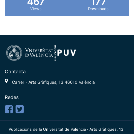
467
177
Views
Downloads
Contacta
Carrer - Arts Gràfiques, 13 46010 València
Redes
Publicacions de la Universitat de València · Arts Gràfiques, 13 ·