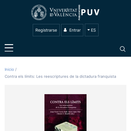
Registrarse
Entrar
ES
Inicio
/
Contra els límits: Les reescriptures de la dictadura franquista