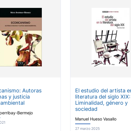
canismo: Autoras
El estudio del artista e
as y justicia
literatura del siglo XIX:
ambiental
Liminalidad, género y
sociedad
perribay-Bermejo
Manuel Hueso Vasallo
2021
27 marzo 2025