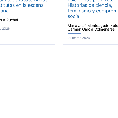
titutas en la escena
Historias de ciencia,
iana
feminismo y comprom
social
oria Puchal
María José Monteagudo Soto
ro 2026
Carmen García Colmenares
27 marzo 2026