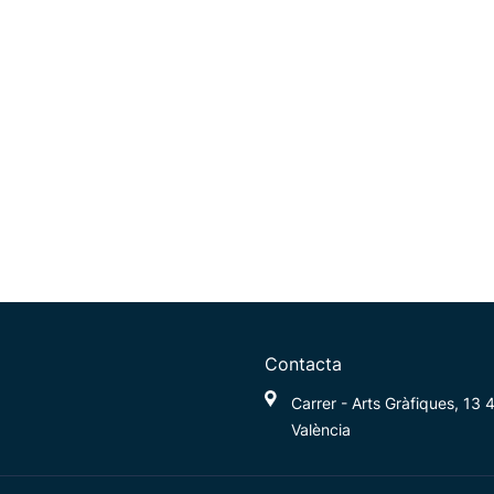
Contacta
Carrer - Arts Gràfiques, 13
València