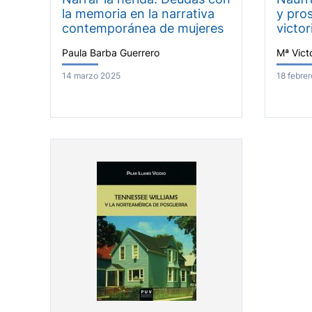
la memoria en la narrativa
y pros
contemporánea de mujeres
victor
Paula Barba Guerrero
Mª Vict
14 marzo 2025
18 febre