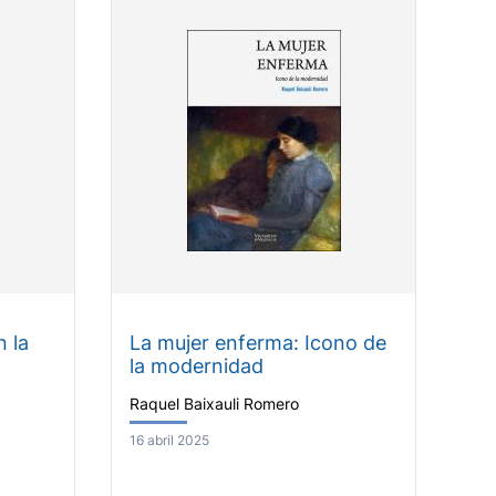
n la
La mujer enferma: Icono de
la modernidad
Raquel Baixauli Romero
16 abril 2025