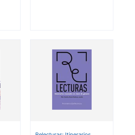
Relecturas: Itinerarios