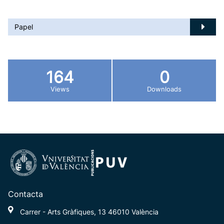
Papel
164
0
Views
Downloads
Contacta
Carrer - Arts Gràfiques, 13 46010 València