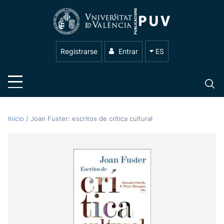
Registrarse
Entrar
ES
Inicio
/
Joan Fuster: escritos de crítica cultural