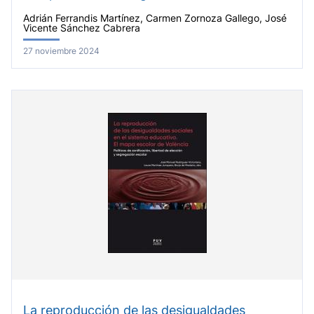
Adrián Ferrandis Martínez, Carmen Zornoza Gallego, José
Vicente Sánchez Cabrera
27 noviembre 2024
La reproducción de las desigualdades