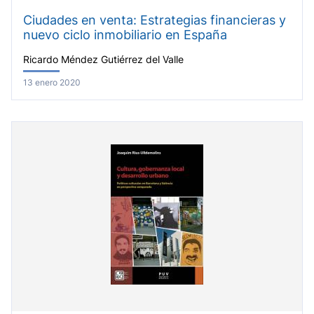
Ciudades en venta: Estrategias financieras y
nuevo ciclo inmobiliario en España
Ricardo Méndez Gutiérrez del Valle
13 enero 2020