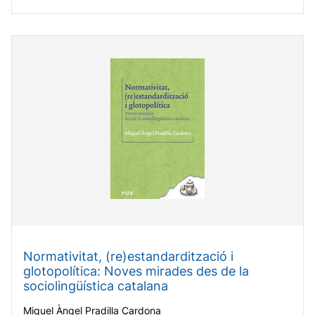
Normativitat, (re)estandardització i
glotopolítica: Noves mirades des de la
sociolingüística catalana
Miquel Àngel Pradilla Cardona