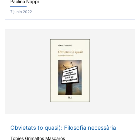
Paolino Nappi
7 junio 2022
Obvietats (o quasi): Filosofia necessària
Tobies Grimaltos Mascarós