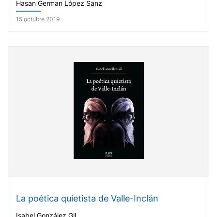
Hasan German López Sanz
15 octubre 2019
La poética quietista de Valle-Inclán
Isabel González Gil