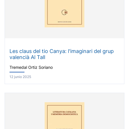
Les claus del tio Canya: l'imaginari del grup
valencià Al Tall
Tremedal Ortiz Soriano
12 junio 2025