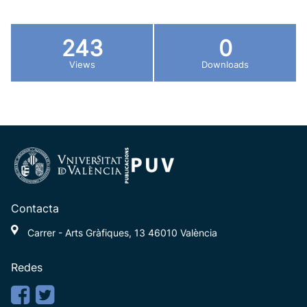
243
0
Views
Downloads
Contacta
Carrer - Arts Gràfiques, 13 46010 València
Redes