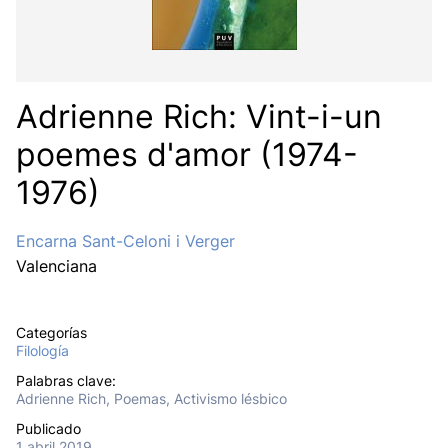
Adrienne Rich: Vint-i-un
poemes d'amor (1974-
1976)
Encarna Sant-Celoni i Verger
Valenciana
Categorías
Filología
Palabras clave:
Adrienne Rich, Poemas, Activismo lésbico
Publicado
1 abril 2019