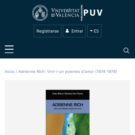
Registrarse
Entrar
ES
Inicio
/
Adrienne Rich: Vint-i-un poemes d'amor (1974-1976)