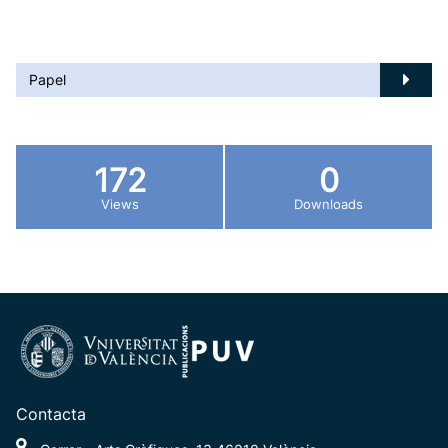
Papel
172
0
Views
Downloads
Contacta