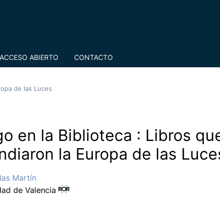
ACCESO ABIERTO
CONTACTO
ropa de las Luces
o en la Biblioteca : Libros qu
ndiaron la Europa de las Luce
Bas Martín
dad de Valencia