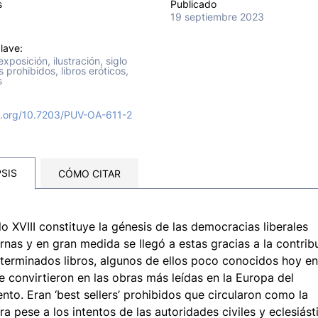
s
Publicado
19 septiembre 2023
lave:
xposición, ilustración, siglo
os prohibidos, libros eróticos,
s
oi.org/10.7203/PUV-OA-611-2
SIS
CÓMO CITAR
glo XVIII constituye la génesis de las democracias liberales
nas y en gran medida se llegó a estas gracias a la contrib
terminados libros, algunos de ellos poco conocidos hoy en
e convirtieron en las obras más leídas en la Europa del
to. Eran ‘best sellers’ prohibidos que circularon como la
ra pese a los intentos de las autoridades civiles y eclesiást