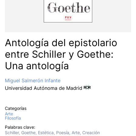
Antología del epistolario
entre Schiller y Goethe:
Una antología
Miguel Salmerón Infante
Universidad Autónoma de Madrid
Categorías
Arte
Filosofía
Palabras clave:
Schiller, Goethe, Estética, Poesía, Arte, Creación