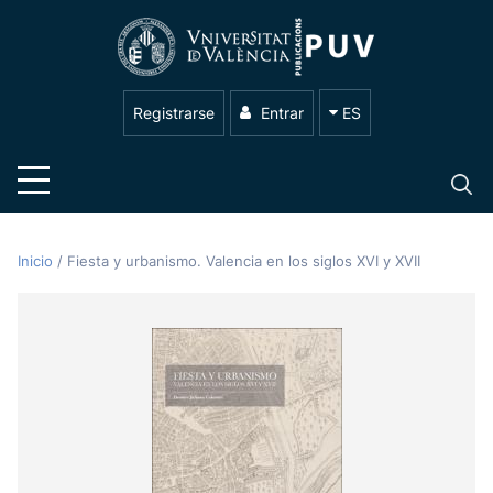
Registrarse
Entrar
ES
Inicio
/
Fiesta y urbanismo. Valencia en los siglos XVI y XVII