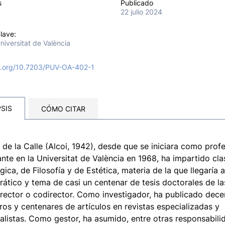
s
Publicado
22 julio 2024
lave:
niversitat de València
oi.org/10.7203/PUV-OA-402-1
SIS
CÓMO CITAR
de la Calle (Alcoi, 1942), desde que se iniciara como prof
nte en la Universitat de València en 1968, ha impartido cla
gica, de Filosofía y de Estética, materia de la que llegaría a
rático y tema de casi un centenar de tesis doctorales de l
irector o codirector. Como investigador, ha publicado dec
bros y centenares de artículos en revistas especializadas y
alistas. Como gestor, ha asumido, entre otras responsabili