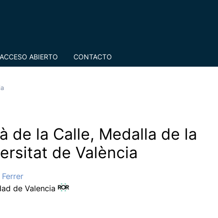
ACCESO ABIERTO
CONTACTO
ia
 de la Calle, Medalla de la
ersitat de València
 Ferrer
dad de Valencia