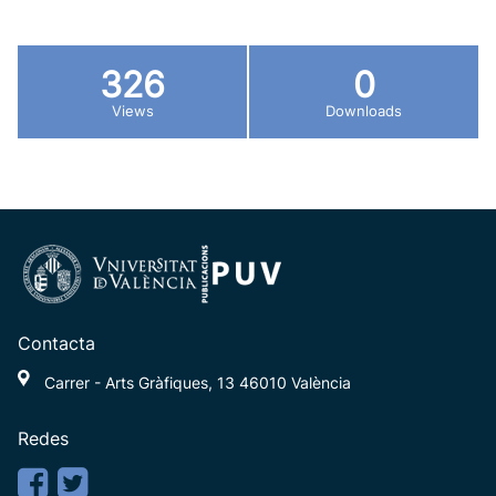
326
0
Views
Downloads
Contacta
Carrer - Arts Gràfiques, 13 46010 València
Redes