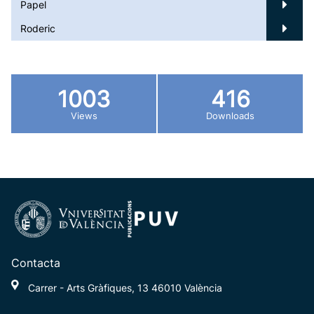
Papel
Roderic
1003
416
Views
Downloads
Contacta
Carrer - Arts Gràfiques, 13 46010 València