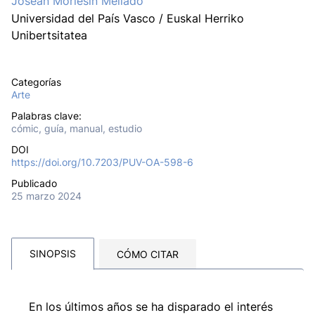
Josean Morlesín Mellado
Universidad del País Vasco / Euskal Herriko
Unibertsitatea
Categorías
Arte
Palabras clave:
cómic, guía, manual, estudio
DOI
https://doi.org/10.7203/PUV-OA-598-6
Publicado
25 marzo 2024
SINOPSIS
CÓMO CITAR
En los últimos años se ha disparado el interés