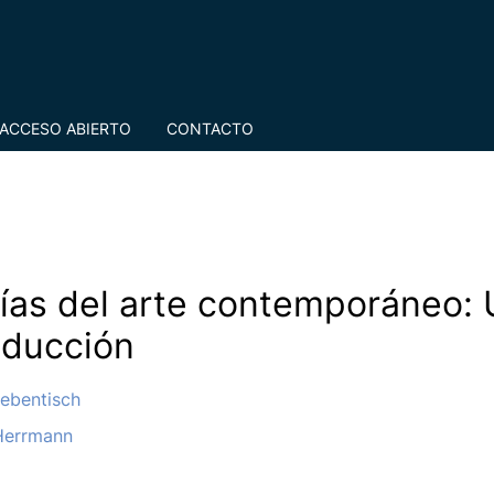
ACCESO ABIERTO
CONTACTO
ías del arte contemporáneo:
oducción
Rebentisch
Herrmann