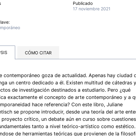
s
Publicado
17 noviembre 2021
lave:
emporáneo
SIS
CÓMO CITAR
te contemporáneo goza de actualidad. Apenas hay ciudad 
nga un centro dedicado a él. Existen multitud de cátedras 
ctos de investigación destinados a estudiarlo. Pero ¿qué
fica exactamente el concepto de arte contemporáneo y a q
mporaneidad hace referencia? Con este libro, Juliane
tisch se propone introducir, desde una teoría del arte ent
proyecto crítico, un debate aún en curso sobre cuestione
undamentales tanto a nivel teórico-artístico como estético.
éndose de herramientas teóricas que provienen de la filosof