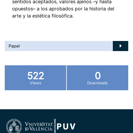
sentidos aceptados, valores ajenos –y hasta
opuestos– a los aprobados por la historia del
arte y la estética filosófica.
Papel
522
0
Views
Downloads