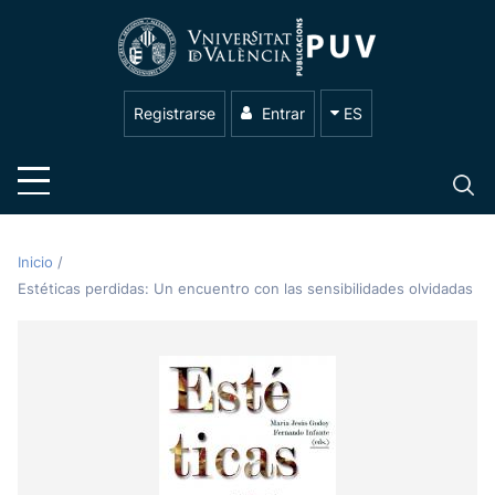
Registrarse
Entrar
ES
Inicio
/
Estéticas perdidas: Un encuentro con las sensibilidades olvidadas