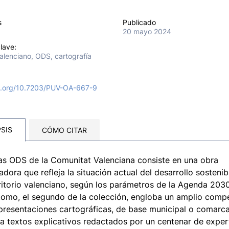
s
Publicado
20 mayo 2024
lave:
 valenciano, ODS, cartografía
oi.org/10.7203/PUV-OA-667-9
SIS
CÓMO CITAR
las ODS de la Comunitat Valenciana consiste en una obra
adora que refleja la situación actual del desarrollo sostenib
rritorio valenciano, según los parámetros de la Agenda 2030
tomo, el segundo de la colección, engloba un amplio comp
presentaciones cartográficas, de base municipal o comarca
 a textos explicativos redactados por un centenar de exper