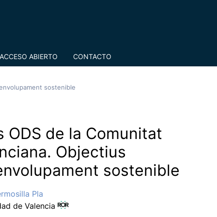
ACCESO ABIERTO
CONTACTO
senvolupament sostenible
s ODS de la Comunitat
nciana. Objectius
nvolupament sostenible
rmosilla Pla
dad de Valencia