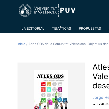
LA EDITORIAL
TEMÁTICAS
PROPUESTAS
Inicio
/
Atles ODS de la Comunitat Valenciana. Objectius de
Atle
Vale
dese
Jorge He
Universi