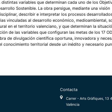
s distintas variables que determinan cada uno de los Objeti
sarrollo Sostenible. La obra persigue, mediante una visión
disciplinar, describir e interpretar los procesos desarrollado
ias vinculadas al desarrollo económico, medioambiental, so
tural en el territorio valenciano, y que determinan la situaci
ción de las variables que configuran las metas de los 17 O
bra de divulgación científica oportuna, innovadora y neces
el conocimiento territorial desde un inédito y necesario pu
Contacta
Carrer - Arts Gràfiques, 13
València