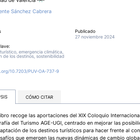
dad de Valencia
ente Sánchez Cabrera
s
Publicado
27 noviembre 2024
lave:
 turístico, emergencia climática,
 de los destinos, sostenibilidad
oi.org/10.7203/PUV-OA-737-9
SIS
CÓMO CITAR
libro recoge las aportaciones del XIX Coloquio Internaciona
afía del Turismo AGE-UGI, centrado en mejorar las posibil
aptación de los destinos turísticos para hacer frente al co
safíos que emergen las nuevas dinámicas de cambio globa