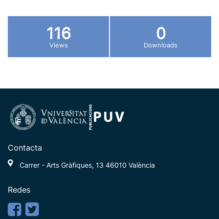
116
0
Views
Downloads
Contacta
Carrer - Arts Gràfiques, 13 46010 València
Redes