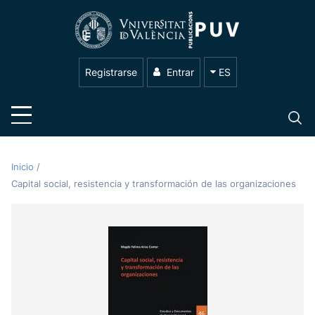
Registrarse
Entrar
ES
Inicio
/
Capital social, resistencia y transformación de las organizaciones