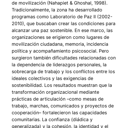
de movilización (Nahapiet & Ghoshal, 1998).
Tradicionalmente, la zona ha desarrollado
programas como Laboratorio de Paz II (2002-
2010), que buscaban crear las condiciones para
alcanzar una paz sostenible. En ese marco, las
organizaciones se erigieron como lugares de
movilización ciudadana, memoria, incidencia
política y acompañamiento psicosocial. Pero
surgieron también dificultades relacionadas con
la dependencia de liderazgos personales, la
sobrecarga de trabajo y los conflictos entre los
ideales colectivos y las exigencias de
sostenibilidad. Los resultados muestran que la
transformación organizacional mediante
prácticas de articulación –como mesas de
trabajo, marchas, comunicados y proyectos de
cooperación– fortalecieron las capacidades
comunitarias. La confianza (diádica y
generalizada) y la cohesión, la identidad y el