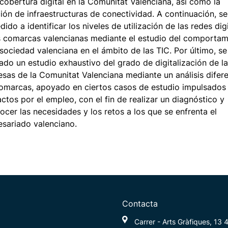
 cobertura digital en la Comunitat Valenciana, así como la
ión de infraestructuras de conectividad. A continuación, se
dido a identificar los niveles de utilización de las redes dig
s comarcas valencianas mediante el estudio del comportam
 sociedad valenciana en el ámbito de las TIC. Por último, se
zado un estudio exhaustivo del grado de digitalización de l
sas de la Comunitat Valenciana mediante un análisis difere
omarcas, apoyado en ciertos casos de estudio impulsados
actos por el empleo, con el fin de realizar un diagnóstico y
ocer las necesidades y los retos a los que se enfrenta el
sariado valenciano.
Contacta
Carrer - Arts Gràfiques, 13