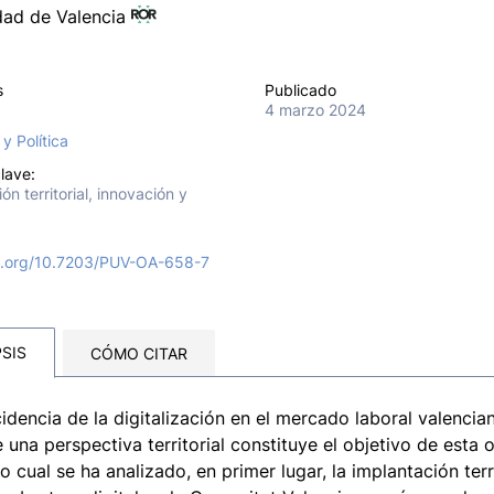
dad de Valencia
s
Publicado
4 marzo 2024
 y Política
lave:
ión territorial, innovación y
oi.org/10.7203/PUV-OA-658-7
SIS
CÓMO CITAR
cidencia de la digitalización en el mercado laboral valencia
 una perspectiva territorial constituye el objetivo de esta 
lo cual se ha analizado, en primer lugar, la implantación terri