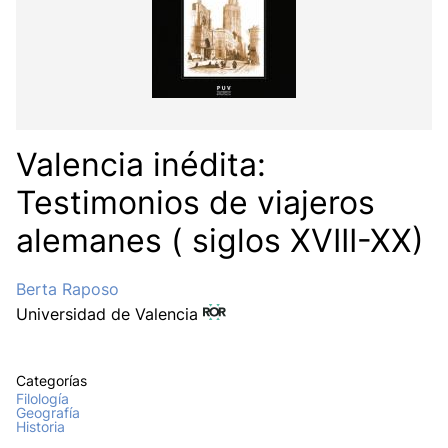
Valencia inédita:
Testimonios de viajeros
alemanes ( siglos XVIII-XX)
Berta Raposo
Universidad de Valencia
Categorías
Filología
Geografía
Historia