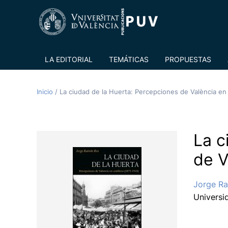
LA EDITORIAL
TEMÁTICAS
PROPUESTAS
Inicio
/
La ciudad de la Huerta: Percepciones de València en 
La c
de V
Jorge R
Universi