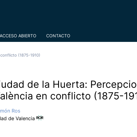
ACCESO ABIERTO
CONTACTO
conflicto (1875-1910)
iudad de la Huerta: Percepci
alència en conflicto (1875-19
amón Ros
dad de Valencia