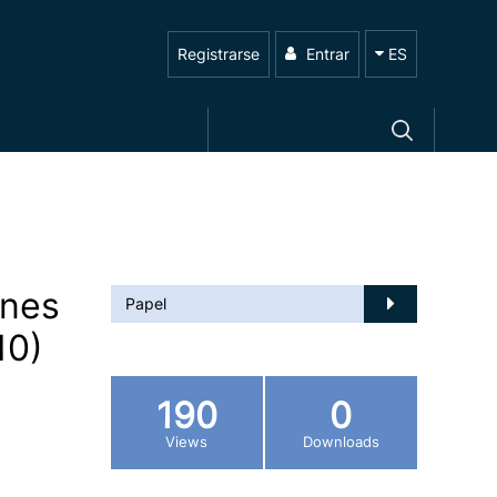
Registrarse
Entrar
ES
ones
Papel
10)
190
0
Views
Downloads