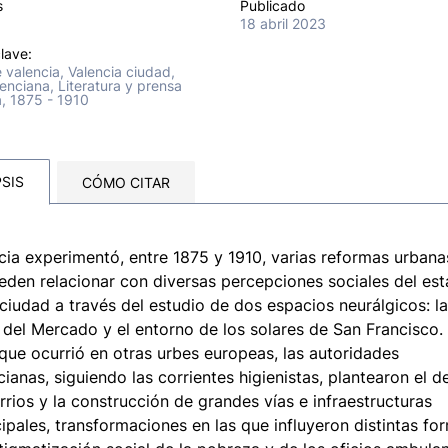
s
Publicado
18 abril 2023
lave:
e valencia, Valencia ciudad,
enciana, Literatura y prensa
a, 1875 - 1910
SIS
CÓMO CITAR
cia experimentó, entre 1875 y 1910, varias reformas urban
eden relacionar con diversas percepciones sociales del es
 ciudad a través del estudio de dos espacios neurálgicos: la
 del Mercado y el entorno de los solares de San Francisco. 
 que ocurrió en otras urbes europeas, las autoridades
cianas, siguiendo las corrientes higienistas, plantearon el d
rrios y la construcción de grandes vías e infraestructuras
ipales, transformaciones en las que influyeron distintas fo