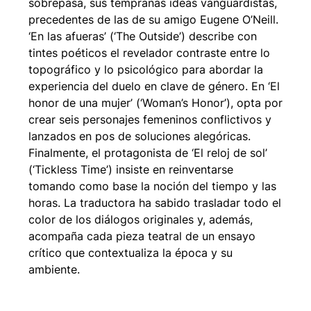
sobrepasa, sus tempranas ideas vanguardistas,
precedentes de las de su amigo Eugene O’Neill.
‘En las afueras’ (‘The Outside’) describe con
tintes poéticos el revelador contraste entre lo
topográfico y lo psicológico para abordar la
experiencia del duelo en clave de género. En ‘El
honor de una mujer’ (‘Woman’s Honor’), opta por
crear seis personajes femeninos conflictivos y
lanzados en pos de soluciones alegóricas.
Finalmente, el protagonista de ‘El reloj de sol’
(‘Tickless Time’) insiste en reinventarse
tomando como base la noción del tiempo y las
horas. La traductora ha sabido trasladar todo el
color de los diálogos originales y, además,
acompaña cada pieza teatral de un ensayo
crítico que contextualiza la época y su
ambiente.