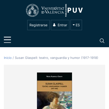
Registrarse
Entrar
ES
Inicio
/
Susan Glaspell: teatro, vanguardia y humor (1917-1918)