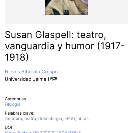
Susan Glaspell: teatro,
vanguardia y humor (1917-
1918)
Nieves Alberola Crespo
Universidad Jaime I
Categorías
Filología
Palabras clave:
literatura, teatro, dramaturgia, EEUU, obras
DOI
https://doi.org/10.7203/PUV-OA-136-5