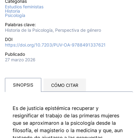
Categorías
Estudios feministas
Historia
Psicología
Palabras clave:
Historia de la Psicología, Perspectiva de género
DOI
https://doi.org/10.7203/PUV-OA-9788491337621
Publicado
27 marzo 2026
SINOPSIS
CÓMO CITAR
Es de justicia epistémica recuperar y
resignificar el trabajo de las primeras mujeres
que se aproximaron a la psicología desde la
filosofía, el magisterio o la medicina y que, aun
tratando de ajustarse a las propuestas