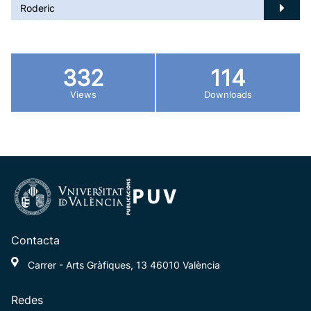
Roderic
332
114
Views
Downloads
Contacta
Carrer - Arts Gràfiques, 13 46010 València
Redes