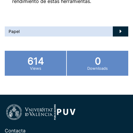
rendimiento de estas herramientas.
Papel
614
0
Views
Downloads
Contacta