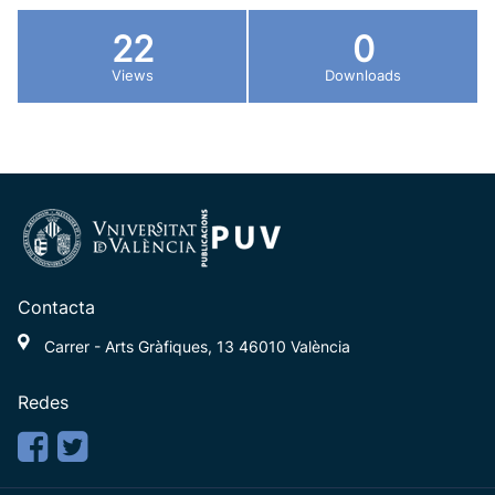
22
0
Views
Downloads
Contacta
Carrer - Arts Gràfiques, 13 46010 València
Redes