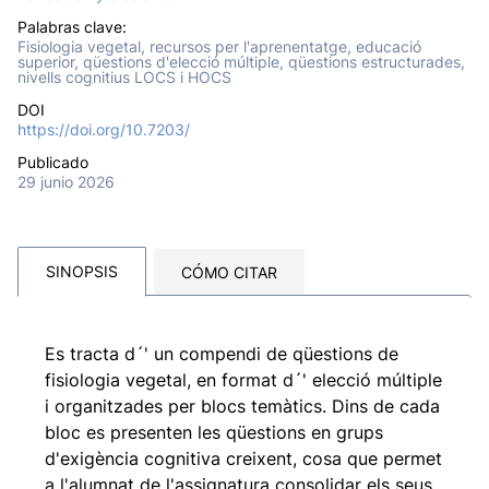
Palabras clave:
Fisiologia vegetal, recursos per l'aprenentatge, educació
superior, qüestions d'elecció múltiple, qüestions estructurades,
nivells cognitius LOCS i HOCS
DOI
https://doi.org/10.7203/
Publicado
29 junio 2026
SINOPSIS
CÓMO CITAR
Es tracta d´' un compendi de qüestions de
fisiologia vegetal, en format d´' elecció múltiple
i organitzades per blocs temàtics. Dins de cada
bloc es presenten les qüestions en grups
d'exigència cognitiva creixent, cosa que permet
a l'alumnat de l'assignatura consolidar els seus