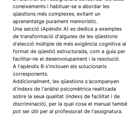
coneixements i habituar-se a abordar les
qüestions més complexes, evitant un
aprenentatge purament memorístic.
Una secció (Apèndix A) es dedica a exemples
de transformació d'algunes de les qüestions
d'elecció múltiple de més exigència cognitiva al
format de qüestió estructurada, com a guia per
facilitar-ne el desenvolupament i la resolució.
A l'apèndix B s'inclouen els solucionaris
corresponents.
Addicionalment, les qüestions s'acompanyen
d'índexs de l'anàlisi psicomètrica realitzada
sobre la seua qualitat (índexs de facilitat i de
discriminació), per la qual cosa el manual també
pot ser útil per al professorat de l'assignatura.