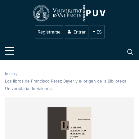
Registrarse
Entrar
ES
Inicio
/
Los libros de Francisco Pérez Bayer y el origen de la Biblioteca
Universitaria de Valencia