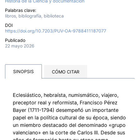
Historia de la Ciencia y documentación
Palabras clave:
libros, bibliografía, biblioteca
DOI
https://doi.org/10.7203/PUV-OA-9788411187077
Publicado
22 mayo 2026
SINOPSIS
CÓMO CITAR
Eclesiástico, hebraísta, numismático, viajero,
preceptor real y reformista, Francisco Pérez
Bayer (1711-1794) desempeñó un importante
papel en la política cultural de su época, siendo
un miembro destacado del denominado «grupo
valenciano» en la corte de Carlos III. Desde sus