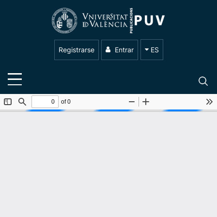
Registrarse
Entrar
ES