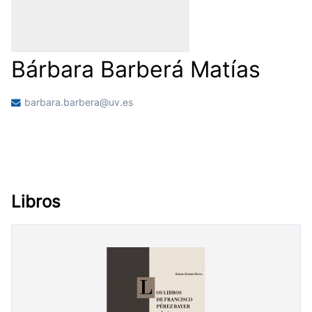
Bárbara Barberá Matías
barbara.barbera@uv.es
Libros