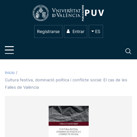
Registrarse
Entrar
ES
Inicio
/
Cultura festiva, dominació política i conflicte social: El cas de les
Falles de València