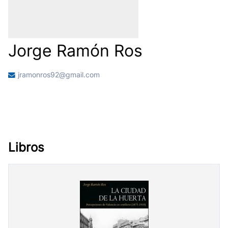
Jorge Ramón Ros
jramonros92@gmail.com
Libros