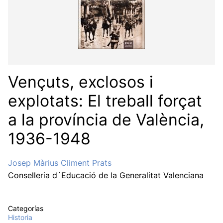
Vençuts, exclosos i
explotats: El treball forçat
a la província de València,
1936-1948
Josep Màrius Climent Prats
Conselleria d´Educació de la Generalitat Valenciana
Categorías
Historia