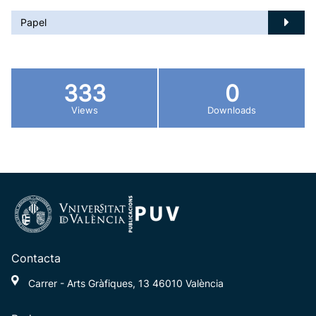
Papel
333
0
Views
Downloads
Contacta
Carrer - Arts Gràfiques, 13 46010 València