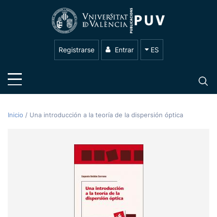
Registrarse
Entrar
ES
Inicio
/
Una introducción a la teoría de la dispersión óptica