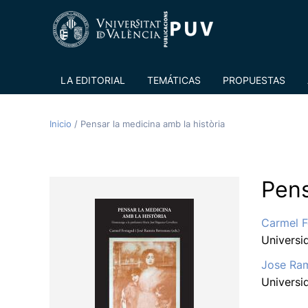
LA EDITORIAL
TEMÁTICAS
PROPUESTAS
Inicio
/
Pensar la medicina amb la història
Pens
Carmel 
Universi
Jose Ra
Universi