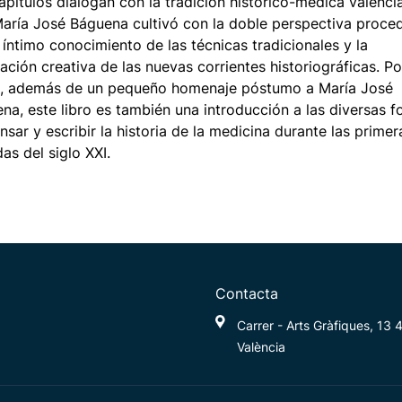
apítulos dialogan con la tradición histórico-médica valenci
aría José Báguena cultivó con la doble perspectiva proce
 íntimo conocimiento de las técnicas tradicionales y la
lación creativa de las nuevas corrientes historiográficas. Po
, además de un pequeño homenaje póstumo a María José
na, este libro es también una introducción a las diversas 
nsar y escribir la historia de la medicina durante las primer
as del siglo XXI.
Contacta
Carrer - Arts Gràfiques, 13
València