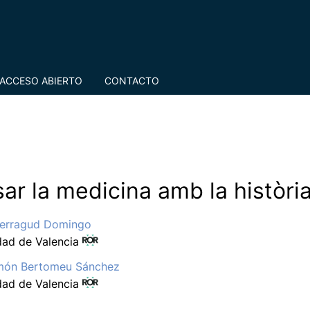
ACCESO ABIERTO
CONTACTO
ar la medicina amb la històri
Ferragud Domingo
dad de Valencia
món Bertomeu Sánchez
dad de Valencia