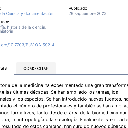
s
Publicado
e la Ciencia y documentación
28 septiembre 2023
lave:
fía, historia de la ciencia,
historia
oi.org/10.7203/PUV-OA-592-4
SIS
CÓMO CITAR
storia de la medicina ha experimentado una gran transform
te las últimas décadas. Se han ampliado los temas, los
najes y los espacios. Se han introducido nuevas fuentes, h
tado el número de profesionales y también se han amplia
rarios formativos, tanto desde el área de la biomedicina co
storia, la antropología o la sociología. Finalmente, y en part
resultado de estos cambios, han surgido nuevos públicos