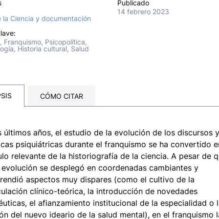
s
Publicado
14 febrero 2023
e la Ciencia y documentación
lave:
a, Franquismo, Psicopolítica,
ogía, Historia cultural, Salud
SIS
CÓMO CITAR
s últimos años, el estudio de la evolución de los discursos y
icas psiquiátricas durante el franquismo se ha convertido e
ulo relevante de la historiografía de la ciencia. A pesar de 
 evolución se desplegó en coordenadas cambiantes y
endió aspectos muy dispares (como el cultivo de la
ulación clínico-teórica, la introducción de novedades
éuticas, el afianzamiento institucional de la especialidad o 
ión del nuevo ideario de la salud mental), en el franquismo l