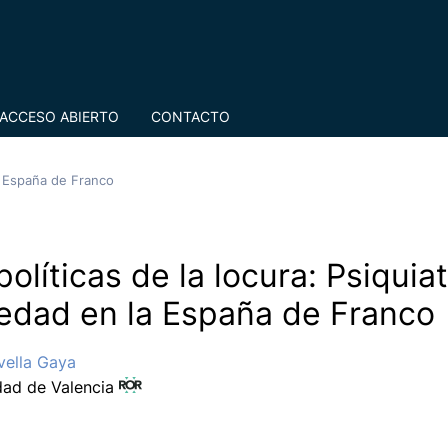
ACCESO ABIERTO
CONTACTO
la España de Franco
políticas de la locura: Psiquiat
edad en la España de Franco
vella Gaya
dad de Valencia