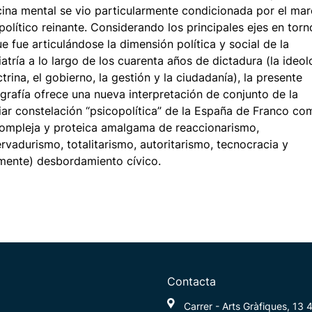
ina mental se vio particularmente condicionada por el ma
político reinante. Considerando los principales ejes en torn
ue fue articulándose la dimensión política y social de la
iatría a lo largo de los cuarenta años de dictadura (la ideol
ctrina, el gobierno, la gestión y la ciudadanía), la presente
rafía ofrece una nueva interpretación de conjunto de la
iar constelación “psicopolítica” de la España de Franco co
ompleja y proteica amalgama de reaccionarismo,
rvadurismo, totalitarismo, autoritarismo, tecnocracia y
lmente) desbordamiento cívico.
Contacta
Carrer - Arts Gràfiques, 13